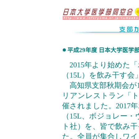
●
平成29年度 日本大学医
2015年より始めた
（15L）を飲み干す会
高知県支部秋期会が1
リアンレストラン「ト
催されました。201
（15L、ボジョレー
ト社）を、皆で飲み干
た。全員が集合しワイ